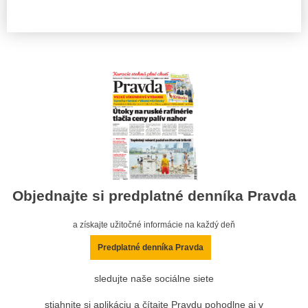
Objednajte si predplatné denníka Pravda
a získajte užitočné informácie na každý deň
Predplatné denníka Pravda
sledujte naše sociálne siete
stiahnite si aplikáciu a čítajte Pravdu pohodlne aj v