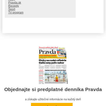
Pravda.sk
Recepty
Šport
TV program
Objednajte si predplatné denníka Pravda
a získajte užitočné informácie na každý deň